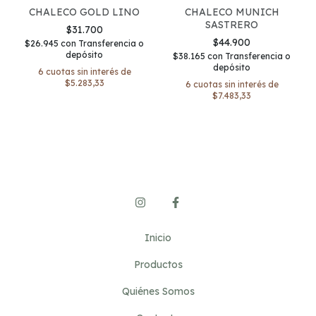
CHALECO MUNICH
CHALECO GOLD LINO
SASTRERO
$31.700
$44.900
$26.945
con
Transferencia o
depósito
$38.165
con
Transferencia o
depósito
6
cuotas sin interés de
$5.283,33
6
cuotas sin interés de
$7.483,33
Inicio
Productos
Quiénes Somos