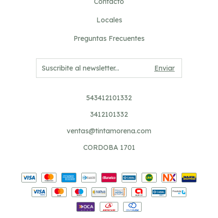
Contacto
Locales
Preguntas Frecuentes
543412101332
3412101332
ventas@tintamorena.com
CORDOBA 1701