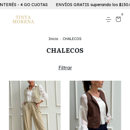
INTERÉS - 4 GO CUOTAS
ENVÍOS GRATIS superando los $150.00
0
Inicio
.
CHALECOS
CHALECOS
Filtrar