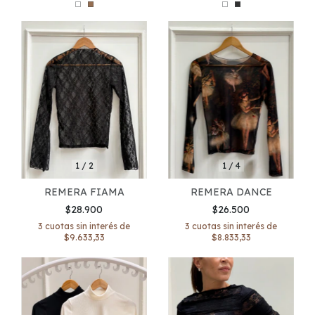
1
/
4
1
/
2
REMERA DANCE
REMERA FIAMA
$26.500
$28.900
3
cuotas sin interés de
3
cuotas sin interés de
$8.833,33
$9.633,33