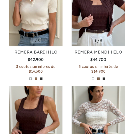
1
/
5
1
/
5
REMERA BARI HILO
REMERA MENDI HILO
$42.900
$44.700
3
cuotas sin interés de
3
cuotas sin interés de
$14.300
$14.900